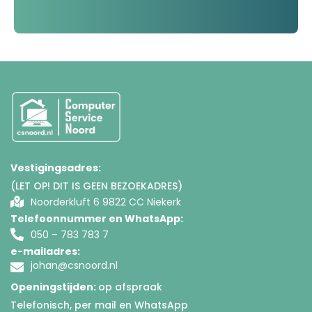
Vestigingsadres:
(LET OP! DIT IS GEEN BEZOEKADRES)
Noorderkluft 6 9822 CC Niekerk
Telefoonnummer en WhatsApp:
050 – 783 783 7
e-mailadres:
johan@csnoord.nl
Openingstijden:
op afspraak
Telefonisch, per mail en WhatsApp