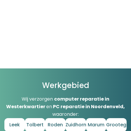
Werkgebied
Wij verzorgen
computer reparatie in
Westerkwartier
en
PC reparatie in Noordenveld,
waaronder:
Leek
Tolbert
Roden
Zuidhorn
Marum
Grootega