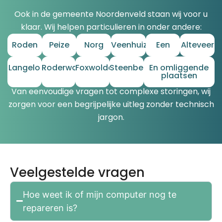
Ook in de gemeente Noordenveld staan wij voor u
klaar. Wij helpen particulieren in onder andere:
Roden
Peize
Norg
Veenhuizen
Een
Alteveer
Langelo
Roderwolde
Foxwolde
Steenbergen
En omliggende
plaatsen
Van eenvoudige vragen tot complexe storingen, wij
zorgen voor een begrijpelijke uitleg zonder technisch
jargon.
Veelgestelde vragen
Hoe weet ik of mijn computer nog te
repareren is?