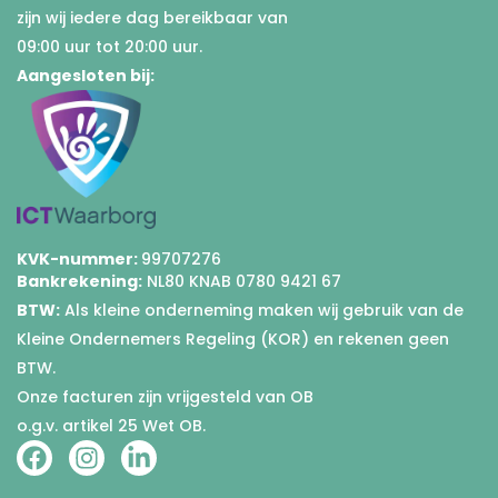
zijn wij iedere dag bereikbaar van
09:00 uur tot 20:00 uur.
Aangesloten bij:
KVK-nummer:
99707276
Bankrekening:
NL80 KNAB 0780 9421 67
BTW:
Als kleine onderneming maken wij gebruik van de
Kleine Ondernemers Regeling (KOR) en rekenen geen
BTW.
Onze facturen zijn vrijgesteld van OB
o.g.v. artikel 25 Wet OB.