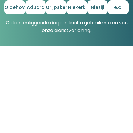
Oldehove
Aduard
Grijpskerk
Niekerk
Niezijl
e.o.
Ook in omliggende dorpen kunt u gebruikmaken van
onze dienstverlening.