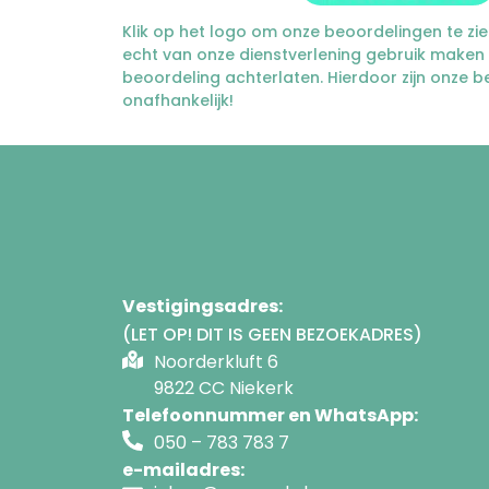
Klik op het logo om onze beoordelingen te zien
echt van onze dienstverlening gebruik maken
beoordeling achterlaten. Hierdoor zijn onze 
onafhankelijk!
Vestigingsadres:
(LET OP! DIT IS GEEN BEZOEKADRES)
Noorderkluft 6
9822 CC Niekerk
Telefoonnummer en WhatsApp:
050 – 783 783 7
e-mailadres: