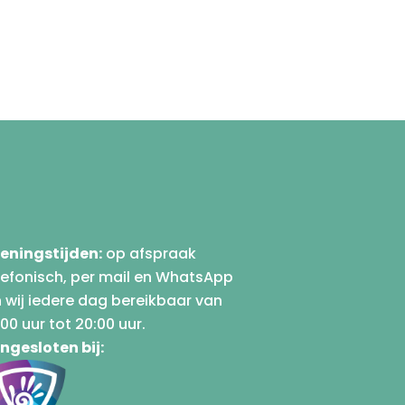
eningstijden:
op afspraak
lefonisch, per mail en WhatsApp
n wij iedere dag bereikbaar van
00 uur tot 20:00 uur.
ngesloten bij: