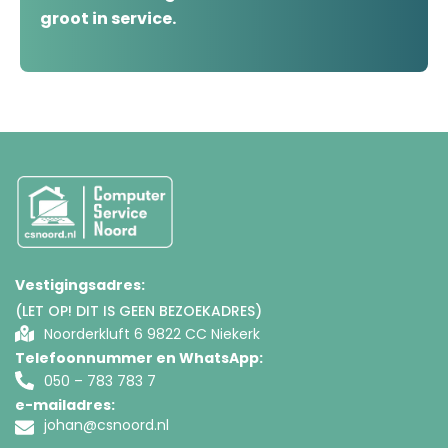
groot in service.
Vestigingsadres:
(LET OP! DIT IS GEEN BEZOEKADRES)
Noorderkluft 6 9822 CC Niekerk
Telefoonnummer en WhatsApp:
050 – 783 783 7
e-mailadres:
johan@csnoord.nl