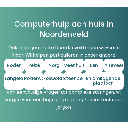
Computerhulp aan huis in
Noordenveld
Ook in de gemeente Noordenveld staan wij voor u
klaar. Wij helpen particulieren in onder andere:
Roden
Peize
Norg
Veenhuizen
Een
Alteveer
Langelo
Roderwolde
Foxwolde
Steenbergen
En omliggende
plaatsen
Van eenvoudige vragen tot complexe storingen, wij
zorgen voor een begrijpelijke uitleg zonder technisch
jargon.