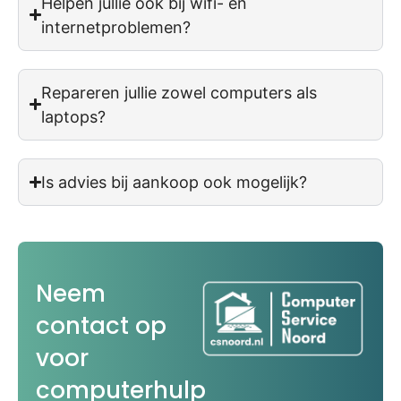
Helpen jullie ook bij wifi- en
internetproblemen?
Repareren jullie zowel computers als
laptops?
Is advies bij aankoop ook mogelijk?
Neem
contact op
voor
computerhulp