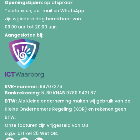
Openingstijden:
op afspraak
Telefonisch, per mail en WhatsApp
zijn wij iedere dag bereikbaar van
09:00 uur tot 20:00 uur.
Aangesloten bij:
KVK-nummer:
99707276
Bankrekening:
NL80 KNAB 0780 9421 67
BTW:
Als kleine onderneming maken wij gebruik van de
Kleine Ondernemers Regeling (KOR) en rekenen geen
BTW.
Onze facturen zijn vrijgesteld van OB
o.g.v. artikel 25 Wet OB.