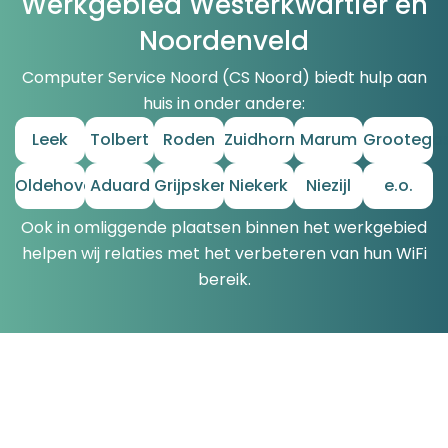
Werkgebied Westerkwartier en
Noordenveld
Computer Service Noord (CS Noord) biedt hulp aan
huis in onder andere:
Leek
Tolbert
Roden
Zuidhorn
Marum
Grootega
Oldehove
Aduard
Grijpskerk
Niekerk
Niezijl
e.o.
Ook in omliggende plaatsen binnen het werkgebied
helpen wij relaties met het verbeteren van hun WiFi
bereik.