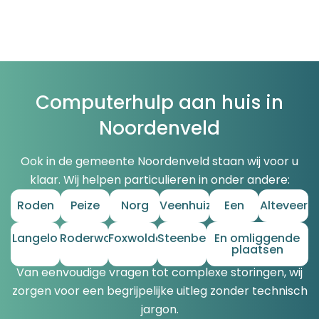
Computerhulp aan huis in
Noordenveld
Ook in de gemeente Noordenveld staan wij voor u
klaar. Wij helpen particulieren in onder andere:
Roden
Peize
Norg
Veenhuizen
Een
Alteveer
Langelo
Roderwolde
Foxwolde
Steenbergen
En omliggende
plaatsen
Van eenvoudige vragen tot complexe storingen, wij
zorgen voor een begrijpelijke uitleg zonder technisch
jargon.