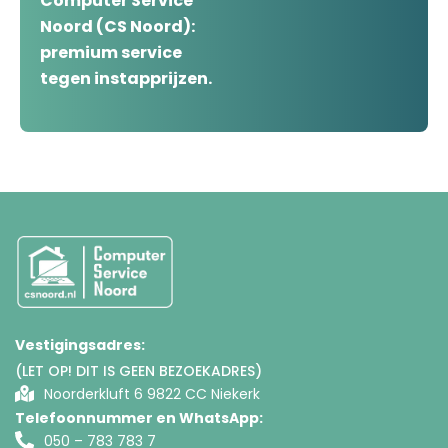
Computer Service
Noord (CS Noord):
premium service
tegen instapprijzen.
Vestigingsadres:
(LET OP! DIT IS GEEN BEZOEKADRES)
Noorderkluft 6 9822 CC Niekerk
Telefoonnummer en WhatsApp:
050 – 783 783 7