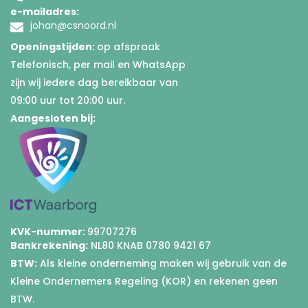
e-mailadres:
johan@csnoord.nl
Openingstijden:
op afspraak
Telefonisch, per mail en WhatsApp
zijn wij iedere dag bereikbaar van
09:00 uur tot 20:00 uur.
Aangesloten bij:
KVK-nummer:
99707276
Bankrekening:
NL80 KNAB 0780 9421 67
BTW:
Als kleine onderneming maken wij gebruik van de
Kleine Ondernemers Regeling (KOR) en rekenen geen
BTW.