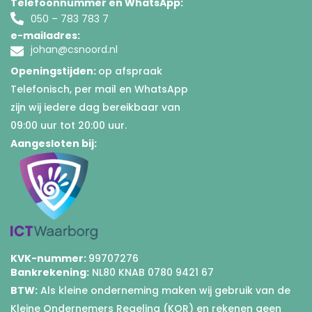
Telefoonnummer en WhatsApp:
050 – 783 783 7
e-mailadres:
johan@csnoord.nl
Openingstijden:
op afspraak
Telefonisch, per mail en WhatsApp
zijn wij iedere dag bereikbaar van
09:00 uur tot 20:00 uur.
Aangesloten bij:
KVK-nummer:
99707276
Bankrekening:
NL80 KNAB 0780 9421 67
BTW:
Als kleine onderneming maken wij gebruik van de
Kleine Ondernemers Regeling (KOR) en rekenen geen