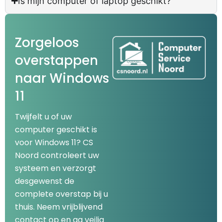
Is mijn computer of laptop geschikt?
Zorgeloos
overstappen
naar Windows
11
Twijfelt u of uw
computer geschikt is
voor Windows 11? CS
Noord controleert uw
systeem en verzorgt
desgewenst de
complete overstap bij u
thuis. Neem vrijblijvend
contact op en ga veilig