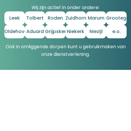
Wij zijn actief in onder andere:
Leek
Tolbert
Roden
Zuidhorn
Marum
Grootega
Oldehove
Aduard
Grijpskerk
Niekerk
Niezijl
e.o.
Ook in omliggende dorpen kunt u gebruikmaken van
onze dienstverlening.