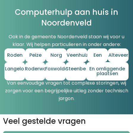
Computerhulp aan huis in
Noordenveld
Ook in de gemeente Noordenveld staan wij voor u
klaar. Wij helpen particulieren in onder andere:
Roden
Peize
Norg
Veenhuizen
Een
Alteveer
Langelo
Roderwolde
Foxwolde
Steenbergen
En omliggende
plaatsen
Van eenvoudige vragen tot complexe storingen, wij
zorgen voor een begrijpelijke uitleg zonder technisch
jargon.
Veel gestelde vragen