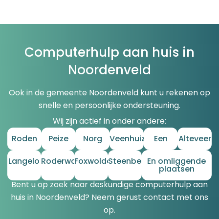
Computerhulp aan huis in
Noordenveld
Ook in de gemeente Noordenveld kunt u rekenen op
snelle en persoonlijke ondersteuning.
Wij zijn actief in onder andere:
Roden
Peize
Norg
Veenhuizen
Een
Alteveer
Langelo
Roderwolde
Foxwolde
Steenbergen
En omliggende
plaatsen
Bent u op zoek naar deskundige computerhulp aan
huis in Noordenveld? Neem gerust contact met ons
op.