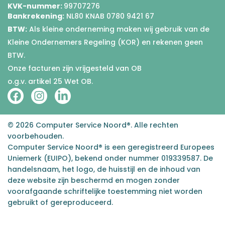
KVK-nummer:
99707276
Bankrekening:
NL80 KNAB 0780 9421 67
BTW:
Als kleine onderneming maken wij gebruik van de
Kleine Ondernemers Regeling (KOR) en rekenen geen
BTW.
Onze facturen zijn vrijgesteld van OB
o.g.v. artikel 25 Wet OB.
© 2026 Computer Service Noord®. Alle rechten
voorbehouden.
Computer Service Noord® is een geregistreerd Europees
Uniemerk (EUIPO), bekend onder nummer 019339587. De
handelsnaam, het logo, de huisstijl en de inhoud van
deze website zijn beschermd en mogen zonder
voorafgaande schriftelijke toestemming niet worden
gebruikt of gereproduceerd.