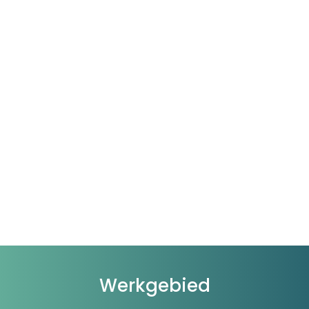
Werkgebied