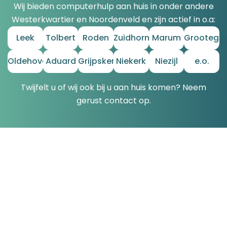
Wij bieden computerhulp aan huis in onder andere
Westerkwartier en Noordenveld en zijn actief in o.a:
Leek
Tolbert
Roden
Zuidhorn
Marum
Grootega
Oldehove
Aduard
Grijpskerk
Niekerk
Niezijl
e.o.
Twijfelt u of wij ook bij u aan huis komen? Neem
gerust contact op.