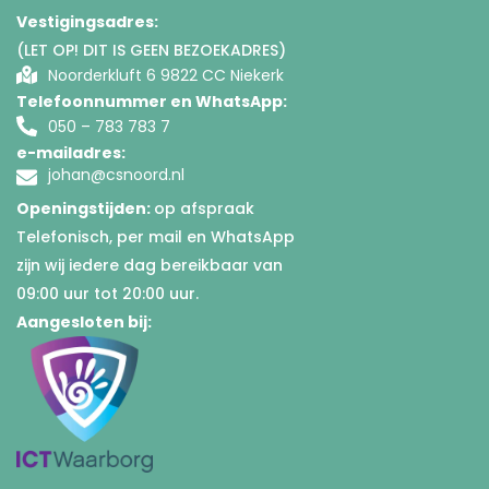
Vestigingsadres:
(LET OP! DIT IS GEEN BEZOEKADRES)
Noorderkluft 6 9822 CC Niekerk
Telefoonnummer en WhatsApp:
050 – 783 783 7
e-mailadres:
johan@csnoord.nl
Openingstijden:
op afspraak
Telefonisch, per mail en WhatsApp
zijn wij iedere dag bereikbaar van
09:00 uur tot 20:00 uur.
Aangesloten bij: