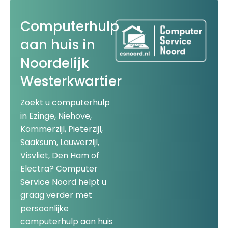
Computerhulp
aan huis in
Noordelijk
Westerkwartier
Zoekt u computerhulp
in Ezinge, Niehove,
Kommerzijl, Pieterzijl,
Saaksum, Lauwerzijl,
Visvliet, Den Ham of
Electra? Computer
Service Noord helpt u
graag verder met
persoonlijke
computerhulp aan huis