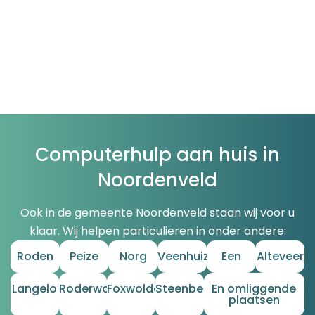
Computerhulp aan huis in
Noordenveld
Ook in de gemeente Noordenveld staan wij voor u
klaar. Wij helpen particulieren in onder andere:
Roden
Peize
Norg
Veenhuizen
Een
Alteveer
Langelo
Roderwolde
Foxwolde
Steenbergen
En omliggende
plaatsen