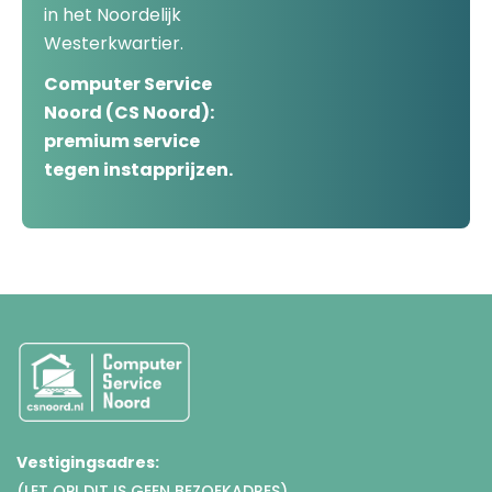
in het Noordelijk
Westerkwartier.
Computer Service
Noord (CS Noord):
premium service
tegen instapprijzen.
Vestigingsadres:
(LET OP! DIT IS GEEN BEZOEKADRES)