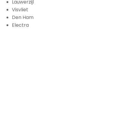
Lauwerzijl
Visvliet
Den Ham
Electra