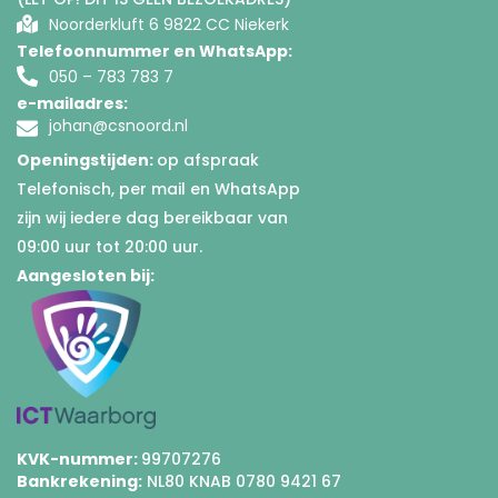
Noorderkluft 6 9822 CC Niekerk
Telefoonnummer en WhatsApp:
050 – 783 783 7
e-mailadres:
johan@csnoord.nl
Openingstijden:
op afspraak
Telefonisch, per mail en WhatsApp
zijn wij iedere dag bereikbaar van
09:00 uur tot 20:00 uur.
Aangesloten bij:
KVK-nummer:
99707276
Bankrekening:
NL80 KNAB 0780 9421 67