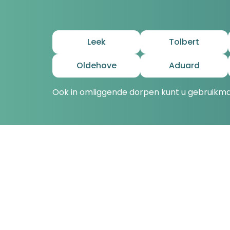
Leek
Tolbert
Oldehove
Aduard
Ook in omliggende dorpen kunt u gebruikma