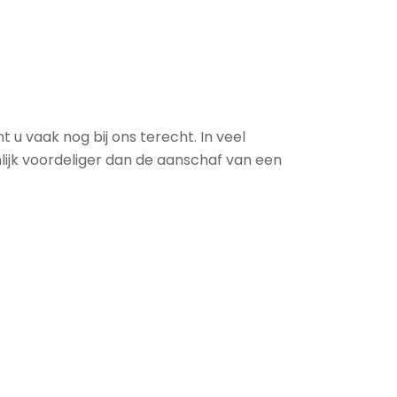
 u vaak nog bij ons terecht. In veel
nlijk voordeliger dan de aanschaf van een