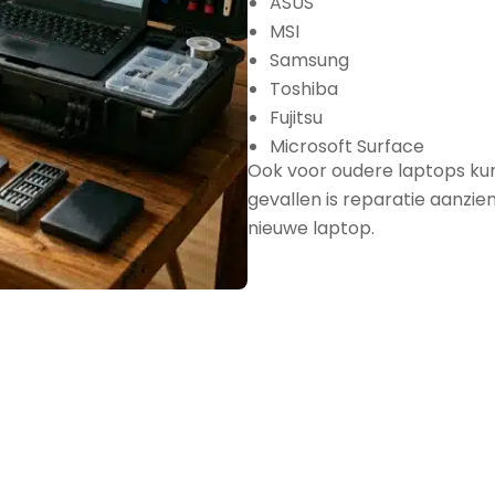
ASUS
MSI
Samsung
Toshiba
Fujitsu
Microsoft Surface
Ook voor oudere laptops kunt
gevallen is reparatie aanzie
nieuwe laptop.