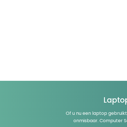
Laptop
Of u nu een laptop gebruikt
onmisbaar. Computer Se