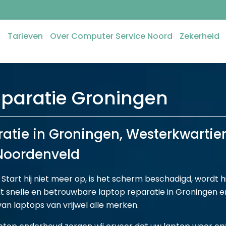
n
Tarieven
Over Computer Service Noord
Zekerheid
eparatie Groningen
ratie in Groningen, Westerkwartie
Noordenveld
tart hij niet meer op, is het scherm beschadigd, wordt hi
snelle en betrouwbare laptop reparatie in Groningen en
an laptops van vrijwel alle merken.