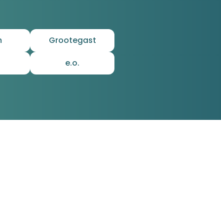
m
Grootegast
e.o.