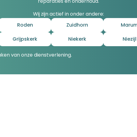
reparaties en onderhoud.
Wij zijn actief in onder andere:
Roden
Zuidhorn
Maru
Grijpskerk
Niekerk
Niezijl
ken van onze dienstverlening.