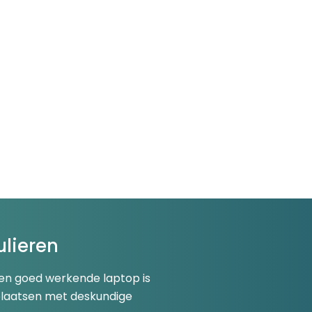
ulieren
 een goed werkende laptop is
plaatsen met deskundige