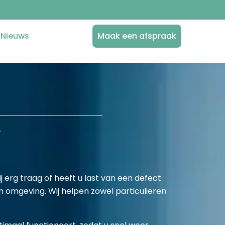
Nieuws
Maak een afspraak
r
j erg traag of heeft u last van een defect
 omgeving. Wij helpen zowel particulieren