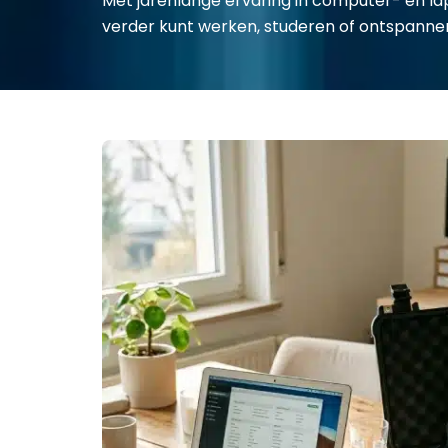
Met jarenlange ervaring in computer- en la
verder kunt werken, studeren of ontspanne