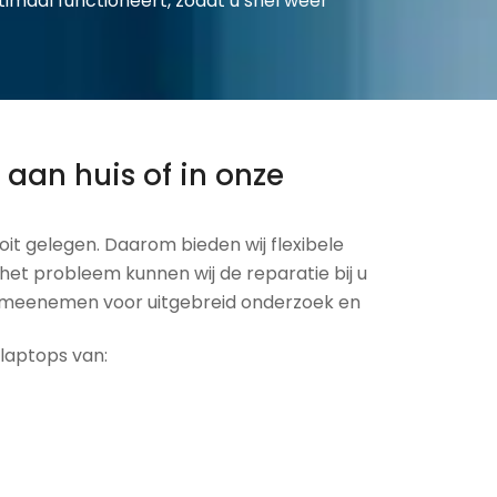
imaal functioneert, zodat u snel weer
 aan huis of in onze
it gelegen. Daarom bieden wij flexibele
 het probleem kunnen wij de reparatie bij u
op meenemen voor uitgebreid onderzoek en
laptops van: